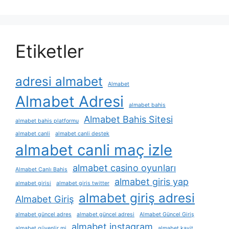
Etiketler
adresi almabet
Almabet
Almabet Adresi
almabet bahis
Almabet Bahis Sitesi
almabet bahis platformu
almabet canli
almabet canli destek
almabet canli maç izle
almabet casino oyunları
Almabet Canlı Bahis
almabet giris yap
almabet girisi
almabet giris twitter
almabet giriş adresi
Almabet Giriş
almabet güncel adres
almabet güncel adresi
Almabet Güncel Giriş
almabet instagram
almabet güvenlir mi
almabet kayit