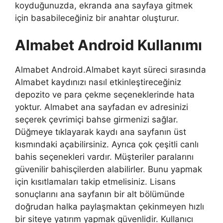
koyduğunuzda, ekranda ana sayfaya gitmek
için basabileceğiniz bir anahtar oluşturur.
Almabet Android Kullanımı
Almabet Android.Almabet kayıt süreci sırasında
Almabet kaydınızı nasıl etkinleştireceğiniz
depozito ve para çekme seçeneklerinde hata
yoktur. Almabet ana sayfadan ev adresinizi
seçerek çevrimiçi bahse girmenizi sağlar.
Düğmeye tıklayarak kaydı ana sayfanın üst
kısmındaki açabilirsiniz. Ayrıca çok çeşitli canlı
bahis seçenekleri vardır. Müşteriler paralarını
güvenilir bahisçilerden alabilirler. Bunu yapmak
için kısıtlamaları takip etmelisiniz. Lisans
sonuçlarını ana sayfanın bir alt bölümünde
doğrudan halka paylaşmaktan çekinmeyen hızlı
bir siteye yatırım yapmak güvenlidir. Kullanıcı