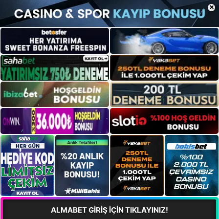
×
ALMABET GİRİŞ İÇİN TIKLAYINIZ!