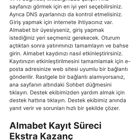
sayfanızı görmek için en iyi yeri seçebilirsiniz.
Ayrıca DNS ayarlarınızı da kontrol etmelisiniz.
Giriş yapmak için internete ihtiyacınız var.
Almabet bir üyesiyseniz, giriş yapmak
istediğiniz yeri seçmeniz gerekecek. Oturum
açtıktan sonra yatırımınızı tamamlayın ve bahse
girin. Almabet kaydınızı nasıl etkinleştirirsiniz.
Kayıtınızın etkinleştirilmesini tamamlamak için e-
posta adresinize web sitesi uyumlu bir bağlantı
gönderilir. Rastgele bir bağlantı alamıyorsanız,
ana sayfanın altındaki Sohbet düğmesini
tıklayın. Destek ekibimizden yardım almak için
destek hattına tıklayın. Destek ekibimiz anında
yanıt verir ve sorunları hızlı bir şekilde çözer.
Almabet Kayıt Süreci
Ekstra Kazanç