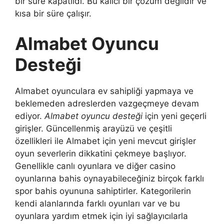
bir süre kapatıldı. Bu kalıcı bir çözüm değildir ve
kısa bir süre çalışır.
Almabet Oyuncu
Desteği
Almabet oyunculara ev sahipliği yapmaya ve
beklemeden adreslerden vazgeçmeye devam
ediyor.
Almabet oyuncu desteği
için yeni geçerli
girişler. Güncellenmiş arayüzü ve çeşitli
özellikleri ile Almabet için yeni mevcut girişler
oyun severlerin dikkatini çekmeye başlıyor.
Genellikle canlı oyunlara ve diğer casino
oyunlarına bahis oynayabileceğiniz birçok farklı
spor bahis oyununa sahiptirler. Kategorilerin
kendi alanlarında farklı oyunları var ve bu
oyunlara yardım etmek için iyi sağlayıcılarla