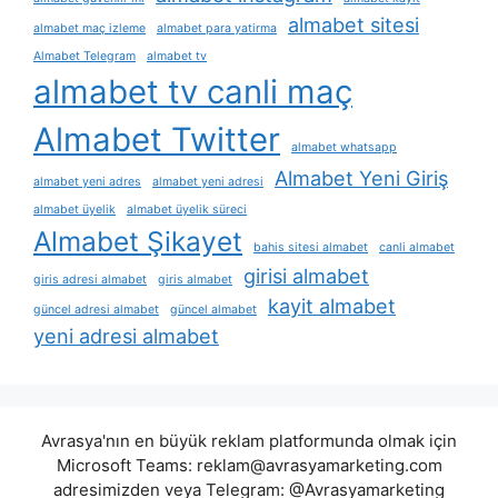
almabet sitesi
almabet maç izleme
almabet para yatirma
Almabet Telegram
almabet tv
almabet tv canli maç
Almabet Twitter
almabet whatsapp
Almabet Yeni Giriş
almabet yeni adres
almabet yeni adresi
almabet üyelik
almabet üyelik süreci
Almabet Şikayet
bahis sitesi almabet
canli almabet
girisi almabet
giris adresi almabet
giris almabet
kayit almabet
güncel adresi almabet
güncel almabet
yeni adresi almabet
Avrasya'nın en büyük reklam platformunda olmak için
Microsoft Teams:
reklam@avrasyamarketing.com
adresimizden veya Telegram: @Avrasyamarketing