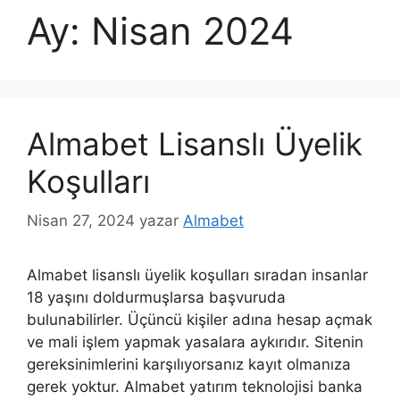
Ay:
Nisan 2024
Almabet Lisanslı Üyelik
Koşulları
Nisan 27, 2024
yazar
Almabet
Almabet lisanslı üyelik koşulları sıradan insanlar
18 yaşını doldurmuşlarsa başvuruda
bulunabilirler. Üçüncü kişiler adına hesap açmak
ve mali işlem yapmak yasalara aykırıdır. Sitenin
gereksinimlerini karşılıyorsanız kayıt olmanıza
gerek yoktur. Almabet yatırım teknolojisi banka