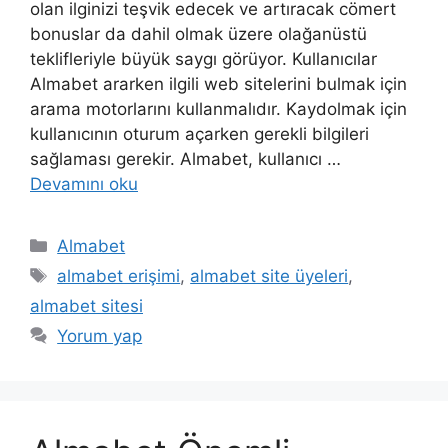
olan ilginizi teşvik edecek ve artıracak cömert
bonuslar da dahil olmak üzere olağanüstü
teklifleriyle büyük saygı görüyor. Kullanıcılar
Almabet ararken ilgili web sitelerini bulmak için
arama motorlarını kullanmalıdır. Kaydolmak için
kullanıcının oturum açarken gerekli bilgileri
sağlaması gerekir. Almabet, kullanıcı …
Devamını oku
Kategoriler
Almabet
Etiketler
almabet erişimi
,
almabet site üyeleri
,
almabet sitesi
Yorum yap