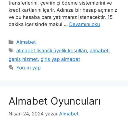
transferlerini, çevrimiçi ödeme sistemlerini ve
kredi kartlarını içerir. Adınıza bir hesap açmanız
ve bu hesaba para yatırmanız istenecektir. 15
dakika içerisinde makul …
Devamını oku
Kategoriler
Almabet
Etiketler
almabet lisanslı üyelik koşulları
,
almabet,
geniş hizmet
,
giris yap almabet
Yorum yap
Almabet Oyuncuları
Nisan 24, 2024
yazar
Almabet