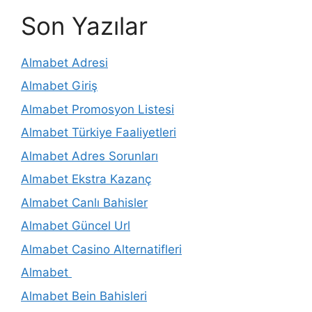
Son Yazılar
Almabet Adresi
Almabet Giriş
Almabet Promosyon Listesi
Almabet Türkiye Faaliyetleri
Almabet Adres Sorunları
Almabet Ekstra Kazanç
Almabet Canlı Bahisler
Almabet Güncel Url
Almabet Casino Alternatifleri
Almabet
Almabet Bein Bahisleri