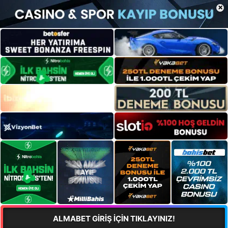
×
ALMABET GİRİŞ İÇİN TIKLAYINIZ!