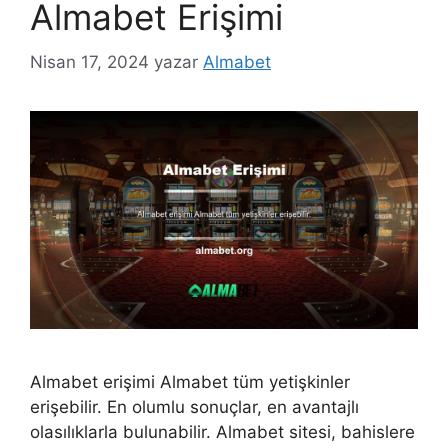
Almabet Erişimi
Nisan 17, 2024
yazar
Almabet
Almabet erişimi Almabet tüm yetişkinler
erişebilir. En olumlu sonuçlar, en avantajlı
olasılıklarla bulunabilir. Almabet sitesi, bahislere