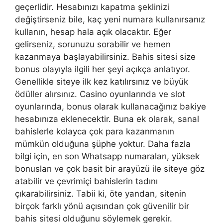
geçerlidir. Hesabınızı kapatma şeklinizi
değiştirseniz bile, kaç yeni numara kullanırsanız
kullanın, hesap hala açık olacaktır. Eğer
gelirseniz, sorunuzu sorabilir ve hemen
kazanmaya başlayabilirsiniz. Bahis sitesi size
bonus olayıyla ilgili her şeyi açıkça anlatıyor.
Genellikle siteye ilk kez katılırsınız ve büyük
ödüller alırsınız. Casino oyunlarında ve slot
oyunlarında, bonus olarak kullanacağınız bakiye
hesabınıza eklenecektir. Buna ek olarak, sanal
bahislerle kolayca çok para kazanmanın
mümkün olduğuna şüphe yoktur. Daha fazla
bilgi için, en son Whatsapp numaraları, yüksek
bonusları ve çok basit bir arayüzü ile siteye göz
atabilir ve çevrimiçi bahislerin tadını
çıkarabilirsiniz. Tabii ki, öte yandan, sitenin
birçok farklı yönü açısından çok güvenilir bir
bahis sitesi olduğunu söylemek gerekir.