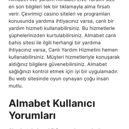
en son bilgileri tek bir tıklamayla alma fırsatı
verir. Çevrimiçi casino siteleri ve programları
konusunda yardıma ihtiyacınız varsa, canlı bir
yardım hizmeti kullanabilirsiniz. Bu hizmetlerle
şüphelerinizden kurtulabilirsiniz. Almabet canlı
bahis sitesi ile ilgili herhangi bir yardıma
ihtiyacınız varsa, Canlı Yardım Hizmetini hemen
kullanabilirsiniz. Müşteri hizmetleriyle konuşarak
aldığınız bilgilere güvenebilirsiniz. Almabet
sağlığınızı kontrol etmek için iyi bir uygulamadır.
Bu web sitesinde oyun oynayan çoğu insan
mutlu.
Almabet Kullanıcı
Yorumları