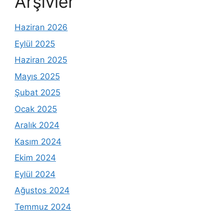
Arşivler
Haziran 2026
Eylül 2025
Haziran 2025
Mayıs 2025
Şubat 2025
Ocak 2025
Aralık 2024
Kasım 2024
Ekim 2024
Eylül 2024
Ağustos 2024
Temmuz 2024