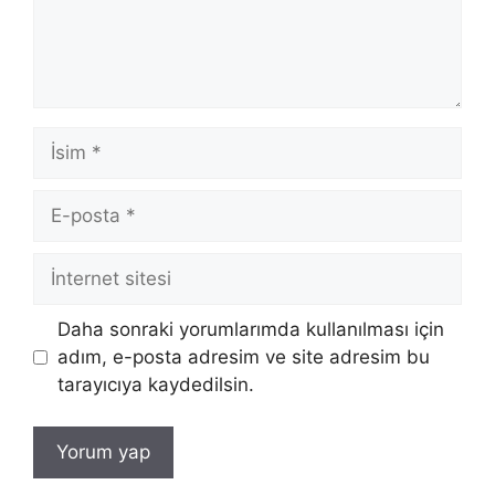
İsim
E-
posta
İnternet
sitesi
Daha sonraki yorumlarımda kullanılması için
adım, e-posta adresim ve site adresim bu
tarayıcıya kaydedilsin.