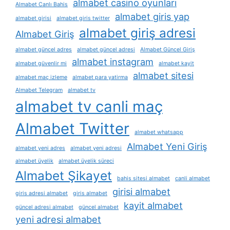
almabet casino oyunları
Almabet Canlı Bahis
almabet giris yap
almabet girisi
almabet giris twitter
almabet giriş adresi
Almabet Giriş
almabet güncel adres
almabet güncel adresi
Almabet Güncel Giriş
almabet instagram
almabet güvenlir mi
almabet kayit
almabet sitesi
almabet maç izleme
almabet para yatirma
Almabet Telegram
almabet tv
almabet tv canli maç
Almabet Twitter
almabet whatsapp
Almabet Yeni Giriş
almabet yeni adres
almabet yeni adresi
almabet üyelik
almabet üyelik süreci
Almabet Şikayet
bahis sitesi almabet
canli almabet
girisi almabet
giris adresi almabet
giris almabet
kayit almabet
güncel adresi almabet
güncel almabet
yeni adresi almabet