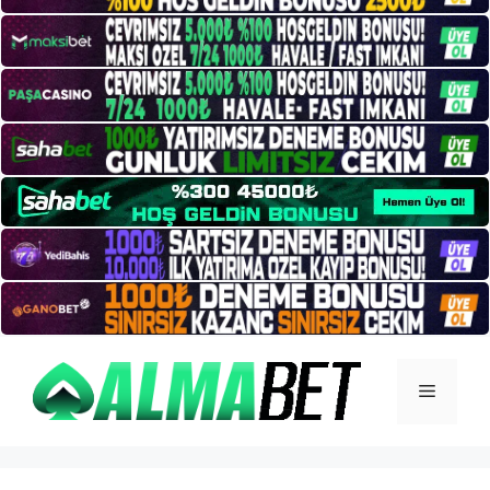
İçeriğe
atla
Menü