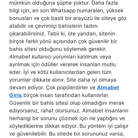
mümkün olduğuna şüphe yoktur. Daha fazla
bilgi için, en son Whatsapp numaraları, yüksek
bonusları ve çok basit bir arayüzü ile siteye göz
atabilir ve çevrimiçi bahislerin tadını
çıkarabilirsiniz. Tabii ki, öte yandan, sitenin
birçok farklı yönü açısından çok güvenilir bir
bahis sitesi olduğunu söylemek gerekir.
Almabet kullanıcı yorumları
katılmak veya
ayrılmak için ödüller vererek insanları mutlu
eder. İyi ve kötü kullanıcılardan gelen tüm
yorumlar dikkate alınır. Site daha iyi olmaya
devam ediyor. Çok popülerdirler ve
Almabet
Giriş
birçok insan tarafından kullanılırlar.
Güvenilir bir bahis sitesi olup olmadığını merak
ediyorsanız, rahat olursunuz. Almabet insanların
herhangi bir sorunu çözmek için ne yaptığını ve
söylediklerine dikkat ediyor. Bu yöntem iyi çalışır
ve güvenilebilir. Bu sitede bir sorununuz varsa,