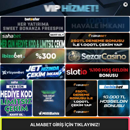
×
ALMABET GİRİŞ İÇİN TIKLAYINIZ!