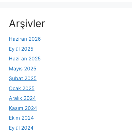
Arşivler
Haziran 2026
Eylül 2025
Haziran 2025
Mayıs 2025
Şubat 2025
Ocak 2025
Aralık 2024
Kasım 2024
Ekim 2024
Eylül 2024