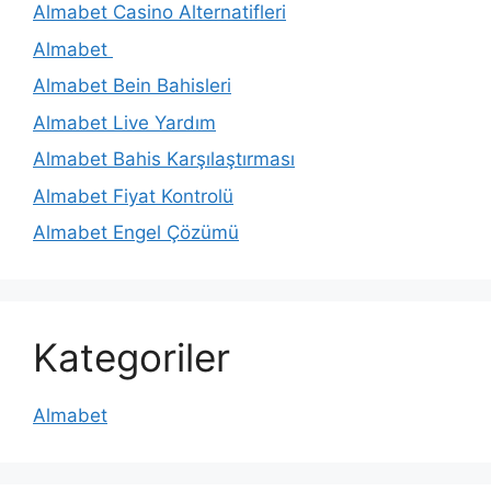
Almabet Casino Alternatifleri
Almabet
Almabet Bein Bahisleri
Almabet Live Yardım
Almabet Bahis Karşılaştırması
Almabet Fiyat Kontrolü
Almabet Engel Çözümü
Kategoriler
Almabet