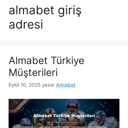
almabet giriş
adresi
Almabet Türkiye
Müşterileri
Eylül 10, 2025
yazar
Almabet