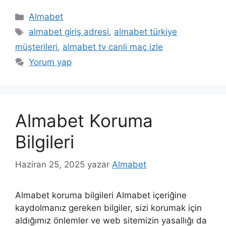
Kategoriler
Almabet
Etiketler
almabet giriş adresi
,
almabet türkiye
müşterileri
,
almabet tv canli maç izle
Yorum yap
Almabet Koruma
Bilgileri
Haziran 25, 2025
yazar
Almabet
Almabet koruma bilgileri Almabet içeriğine
kaydolmanız gereken bilgiler, sizi korumak için
aldığımız önlemler ve web sitemizin yasallığı da