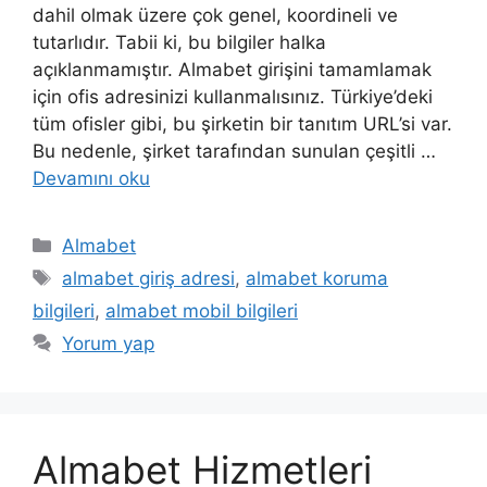
dahil olmak üzere çok genel, koordineli ve
tutarlıdır. Tabii ki, bu bilgiler halka
açıklanmamıştır. Almabet girişini tamamlamak
için ofis adresinizi kullanmalısınız. Türkiye’deki
tüm ofisler gibi, bu şirketin bir tanıtım URL’si var.
Bu nedenle, şirket tarafından sunulan çeşitli …
Devamını oku
Kategoriler
Almabet
Etiketler
almabet giriş adresi
,
almabet koruma
bilgileri
,
almabet mobil bilgileri
Yorum yap
Almabet Hizmetleri