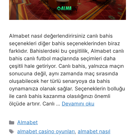
Almabet nasıl değerlendirirsiniz canlı bahis
seçenekleri diğer bahis seçeneklerinden biraz
farklıdır. Bahislerdeki bu çeşitlilik, Almabet canlı
bahis canlı futbol maçlarında seçimleri daha
çeşitli hale getiriyor. Canlı bahis, yalnızca maçın
sonucuna değil, aynı zamanda maç sırasında
oluşabilecek her türlü senaryoya da bahis
oynamanıza olanak sağlar. Seçeneklerin bolluğu
ile canlı bahis kazanma olasılığınızı önemli
ölçüde artırır. Canlı …
Devamını oku
Kategoriler
Almabet
Etiketler
almabet casino oyunları
,
almabet nasıl