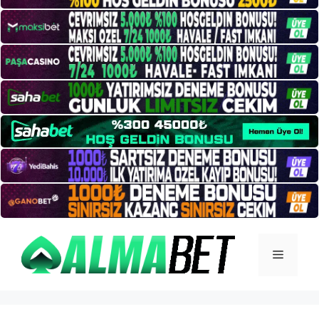
İçeriğe
atla
Menü