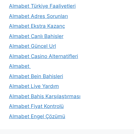
Almabet Türkiye Faaliyetleri
Almabet Adres Sorunları
Almabet Ekstra Kazanç
Almabet Canlı Bahisler
Almabet Güncel Url
Almabet Casino Alternatifleri
Almabet
Almabet Bein Bahisleri
Almabet Live Yardım
Almabet Bahis Karşılaştırması
Almabet Fiyat Kontrolü
Almabet Engel Çözümü