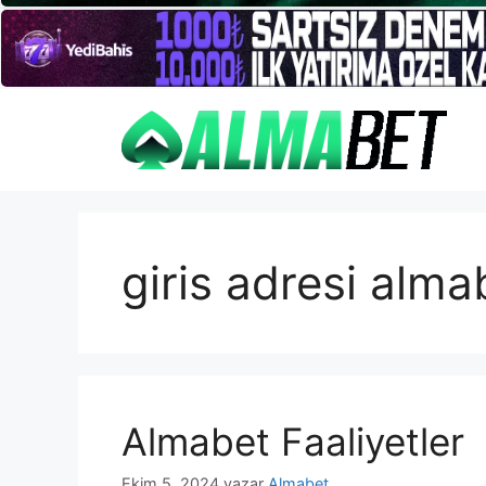
İçeriğe
atla
giris adresi alma
Almabet Faaliyetler
Ekim 5, 2024
yazar
Almabet