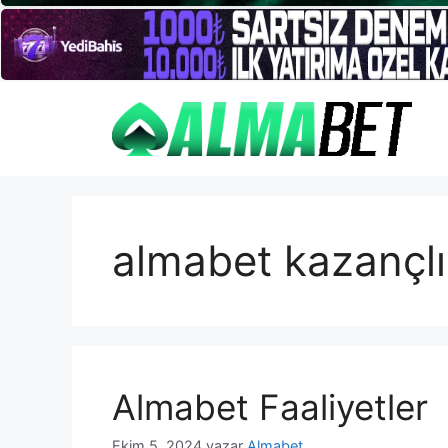
İçeriğe
atla
almabet kazançl
Almabet Faaliyetler
Ekim 5, 2024
yazar
Almabet