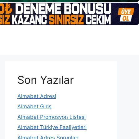
Son Yazılar
Almabet Adresi
Almabet Giriş
Almabet Promosyon Listesi
Almabet Türkiye Faaliyetleri
Almabet Adres Sorunları