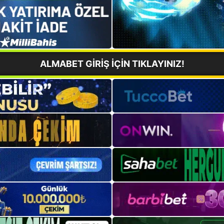
ALMABET GİRİŞ İÇİN TIKLAYINIZ!