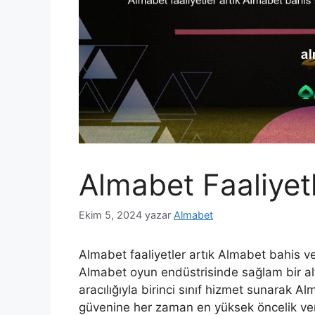
Almabet Faaliyet
Ekim 5, 2024
yazar
Almabet
Almabet faaliyetler artık Almabet bahis ve
Almabet oyun endüstrisinde sağlam bir alt
aracılığıyla birinci sınıf hizmet sunarak Al
güvenine her zaman en yüksek öncelik veril