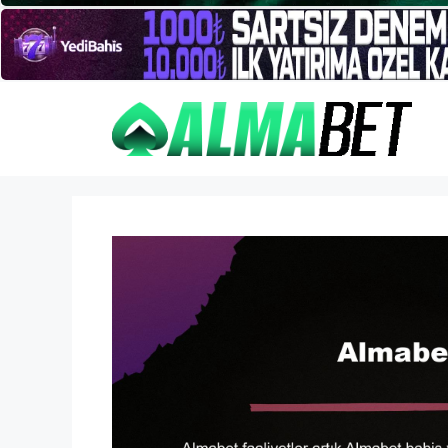
İçeriğe
atla