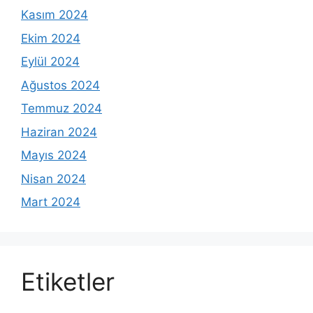
Kasım 2024
Ekim 2024
Eylül 2024
Ağustos 2024
Temmuz 2024
Haziran 2024
Mayıs 2024
Nisan 2024
Mart 2024
Etiketler