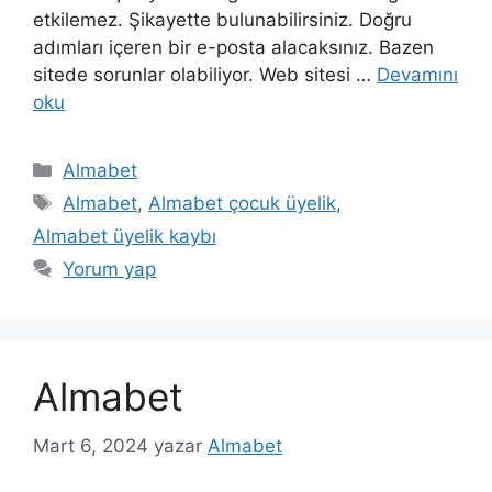
etkilemez. Şikayette bulunabilirsiniz. Doğru
adımları içeren bir e-posta alacaksınız. Bazen
sitede sorunlar olabiliyor. Web sitesi …
Devamını
oku
Kategoriler
Almabet
Etiketler
Almabet
,
Almabet çocuk üyelik
,
Almabet üyelik kaybı
Yorum yap
Almabet
Mart 6, 2024
yazar
Almabet