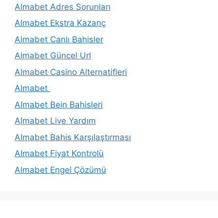
Almabet Adres Sorunları
Almabet Ekstra Kazanç
Almabet Canlı Bahisler
Almabet Güncel Url
Almabet Casino Alternatifleri
Almabet
Almabet Bein Bahisleri
Almabet Live Yardım
Almabet Bahis Karşılaştırması
Almabet Fiyat Kontrolü
Almabet Engel Çözümü