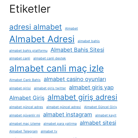
Etiketler
adresi almabet
Almabet
Almabet Adresi
almabet bahis
Almabet Bahis Sitesi
almabet bahis platformu
almabet canli
almabet canli destek
almabet canli maç izle
almabet casino oyunları
Almabet Canlı Bahis
almabet giris yap
almabet girisi
almabet giris twitter
almabet giriş adresi
Almabet Giriş
almabet güncel adres
almabet güncel adresi
Almabet Güncel Giriş
almabet instagram
almabet güvenlir mi
almabet kayit
almabet sitesi
almabet maç izleme
almabet para yatirma
Almabet Telegram
almabet tv