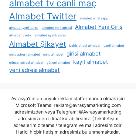
almabet tv canli maç
Almabet Twitter
almabet whatsapp
Almabet Yeni Giriş
almabet yeni adres
almabet yeni adresi
almabet üyelik
almabet üyelik süreci
Almabet Şikayet
bahis sitesi almabet
canli almabet
girisi almabet
giris adresi almabet
giris almabet
kayit almabet
güncel adresi almabet
güncel almabet
yeni adresi almabet
Avrasya'nın en büyük reklam platformunda olmak için
Microsoft Teams:
reklam@avrasyamarketing.com
adresimizden veya Telegram: @Avrasyamarketing
adresimizden irtibat kurabilirsiniz. (Tek iletişim
adreslerimiz teams / telegram ve mail adresimizdir.
Harici hiçbir iletişim adresimiz bulunmamaktadır.