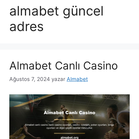
almabet güncel
adres
Almabet Canlı Casino
Ağustos 7, 2024
yazar
Almabet