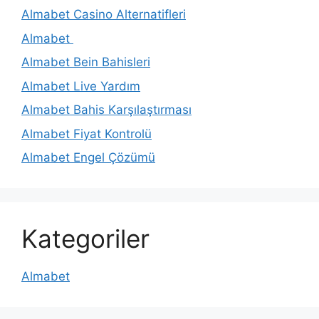
Almabet Casino Alternatifleri
Almabet
Almabet Bein Bahisleri
Almabet Live Yardım
Almabet Bahis Karşılaştırması
Almabet Fiyat Kontrolü
Almabet Engel Çözümü
Kategoriler
Almabet