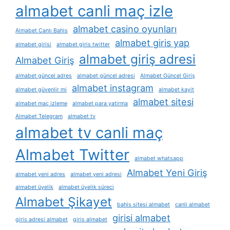
almabet canli maç izle
almabet casino oyunları
Almabet Canlı Bahis
almabet giris yap
almabet girisi
almabet giris twitter
almabet giriş adresi
Almabet Giriş
almabet güncel adres
almabet güncel adresi
Almabet Güncel Giriş
almabet instagram
almabet güvenlir mi
almabet kayit
almabet sitesi
almabet maç izleme
almabet para yatirma
Almabet Telegram
almabet tv
almabet tv canli maç
Almabet Twitter
almabet whatsapp
Almabet Yeni Giriş
almabet yeni adres
almabet yeni adresi
almabet üyelik
almabet üyelik süreci
Almabet Şikayet
bahis sitesi almabet
canli almabet
girisi almabet
giris adresi almabet
giris almabet