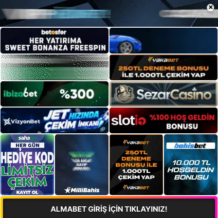
×
ALMABET GİRİŞ İÇİN TIKLAYINIZ!