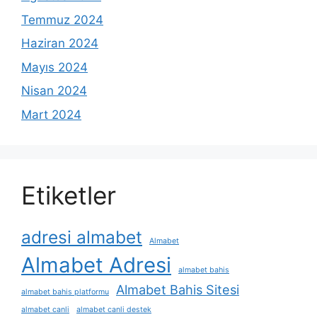
Temmuz 2024
Haziran 2024
Mayıs 2024
Nisan 2024
Mart 2024
Etiketler
adresi almabet
Almabet
Almabet Adresi
almabet bahis
Almabet Bahis Sitesi
almabet bahis platformu
almabet canli
almabet canli destek