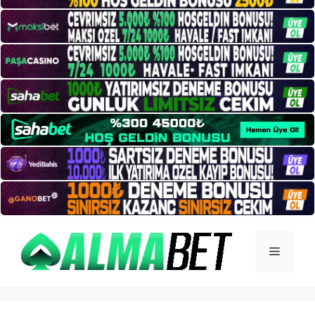
İçeriğe
atla
Menü