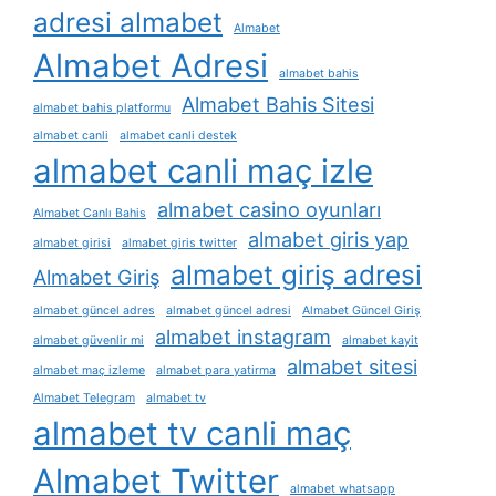
adresi almabet
Almabet
Almabet Adresi
almabet bahis
Almabet Bahis Sitesi
almabet bahis platformu
almabet canli
almabet canli destek
almabet canli maç izle
almabet casino oyunları
Almabet Canlı Bahis
almabet giris yap
almabet girisi
almabet giris twitter
almabet giriş adresi
Almabet Giriş
almabet güncel adres
almabet güncel adresi
Almabet Güncel Giriş
almabet instagram
almabet güvenlir mi
almabet kayit
almabet sitesi
almabet maç izleme
almabet para yatirma
Almabet Telegram
almabet tv
almabet tv canli maç
Almabet Twitter
almabet whatsapp