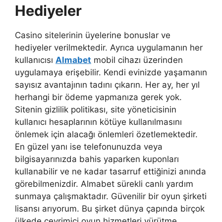
Hediyeler
Casino sitelerinin üyelerine bonuslar ve
hediyeler verilmektedir. Ayrıca uygulamanın her
kullanıcısı
Almabet
mobil cihazı üzerinden
uygulamaya erişebilir. Kendi evinizde yaşamanın
sayısız avantajının tadını çıkarın. Her ay, her yıl
herhangi bir ödeme yapmanıza gerek yok.
Sitenin gizlilik politikası, site yöneticisinin
kullanıcı hesaplarının kötüye kullanılmasını
önlemek için alacağı önlemleri özetlemektedir.
En güzel yanı ise telefonunuzda veya
bilgisayarınızda bahis yaparken kuponları
kullanabilir ve ne kadar tasarruf ettiğinizi anında
görebilmenizdir. Almabet sürekli canlı yardım
sunmaya çalışmaktadır. Güvenilir bir oyun şirketi
lisansı arıyorum. Bu şirket dünya çapında birçok
ülkede çevrimiçi oyun hizmetleri yürütme