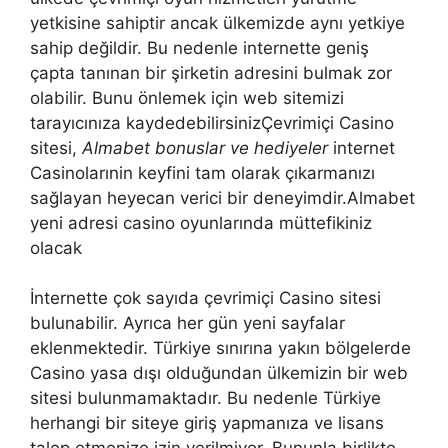
yetkisine sahiptir ancak ülkemizde aynı yetkiye
sahip değildir. Bu nedenle internette geniş
çapta tanınan bir şirketin adresini bulmak zor
olabilir. Bunu önlemek için web sitemizi
tarayıcınıza kaydedebilirsinizÇevrimiçi Casino
sitesi,
Almabet bonuslar ve hediyeler
internet
Casinolarınin keyfini tam olarak çıkarmanızı
sağlayan heyecan verici bir deneyimdir.Almabet
yeni adresi casino oyunlarında müttefikiniz
olacak
İnternette çok sayıda çevrimiçi Casino sitesi
bulunabilir. Ayrıca her gün yeni sayfalar
eklenmektedir. Türkiye sınırına yakın bölgelerde
Casino yasa dışı olduğundan ülkemizin bir web
sitesi bulunmamaktadır. Bu nedenle Türkiye
herhangi bir siteye giriş yapmanıza ve lisans