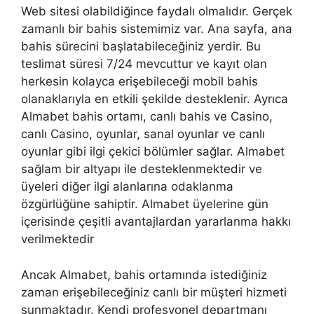
Web sitesi olabildiğince faydalı olmalıdır. Gerçek
zamanlı bir bahis sistemimiz var. Ana sayfa, ana
bahis sürecini başlatabileceğiniz yerdir. Bu
teslimat süresi 7/24 mevcuttur ve kayıt olan
herkesin kolayca erişebileceği mobil bahis
olanaklarıyla en etkili şekilde desteklenir. Ayrıca
Almabet bahis ortamı, canlı bahis ve Casino,
canlı Casino, oyunlar, sanal oyunlar ve canlı
oyunlar gibi ilgi çekici bölümler sağlar. Almabet
sağlam bir altyapı ile desteklenmektedir ve
üyeleri diğer ilgi alanlarına odaklanma
özgürlüğüne sahiptir. Almabet üyelerine gün
içerisinde çeşitli avantajlardan yararlanma hakkı
verilmektedir
Ancak Almabet, bahis ortamında istediğiniz
zaman erişebileceğiniz canlı bir müşteri hizmeti
sunmaktadır. Kendi profesyonel departmanı