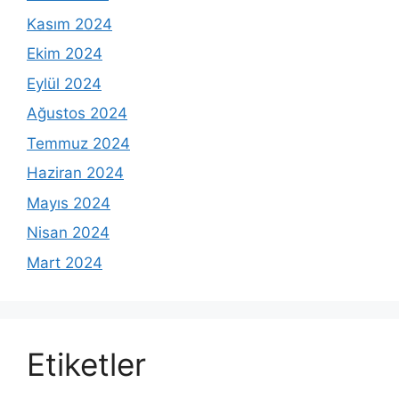
Kasım 2024
Ekim 2024
Eylül 2024
Ağustos 2024
Temmuz 2024
Haziran 2024
Mayıs 2024
Nisan 2024
Mart 2024
Etiketler