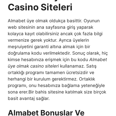
Casino Siteleri
Almabet üye olmak oldukça basittir. Oyunun
web sitesinin ana sayfasına giriş yaparak
kolayca kayıt olabilirsiniz ancak çok fazla bilgi
vermenize gerek yoktur. Ayrıca üyelerin
meşruiyetini garanti altına almak için bir
doğrulama kodu verilmektedir. Sonuç olarak, hiç
kimse hesabınıza erişmek için bu kodu
Almabet
üye olmak casino siteleri
kullanamaz. Satış
ortaklığı programı tamamen ücretsizdir ve
herhangi bir kurulum gerektirmez. Ortaklık
programı, onu hesabınıza bağlama yeteneğiyle
sona erer.Bir bahis sitesine katılmak size birçok
basit avantaj sağlar.
Almabet Bonuslar Ve