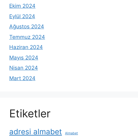
Ekim 2024
Eylül 2024
Ağustos 2024
Temmuz 2024
Haziran 2024
Mayıs 2024
Nisan 2024
Mart 2024
Etiketler
adresi almabet
Almabet