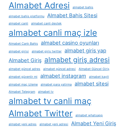
Almabet Adresi
almabet bahis
Almabet Bahis Sitesi
almabet bahis platformu
almabet canli
almabet canli destek
almabet canli maç izle
almabet casino oyunları
Almabet Canlı Bahis
almabet giris yap
almabet girisi
almabet giris twitter
almabet giriş adresi
Almabet Giriş
almabet güncel adres
almabet güncel adresi
Almabet Güncel Giriş
almabet instagram
almabet güvenlir mi
almabet kayit
almabet sitesi
almabet maç izleme
almabet para yatirma
Almabet Telegram
almabet tv
almabet tv canli maç
Almabet Twitter
almabet whatsapp
Almabet Yeni Giriş
almabet yeni adres
almabet yeni adresi