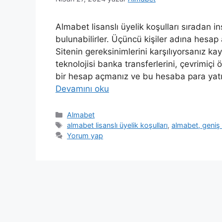
Almabet lisanslı üyelik koşulları sıradan 
bulunabilirler. Üçüncü kişiler adına hesap
Sitenin gereksinimlerini karşılıyorsanız ka
teknolojisi banka transferlerini, çevrimiçi 
bir hesap açmanız ve bu hesaba para yatır
Devamını oku
Kategoriler
Almabet
Etiketler
almabet lisanslı üyelik koşulları
,
almabet, geniş
Yorum yap