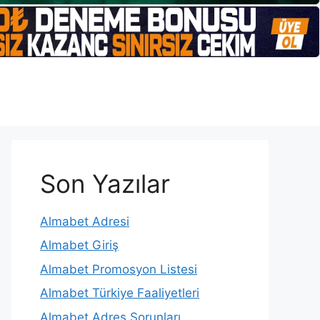
Son Yazılar
Almabet Adresi
Almabet Giriş
Almabet Promosyon Listesi
Almabet Türkiye Faaliyetleri
Almabet Adres Sorunları