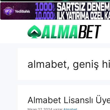
İçeriğe
atla
almabet, geniş h
Almabet Lisanslı Üyel
Nisan 27, 2024
yazar
Almabet