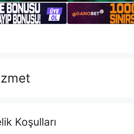
izmet
ik Koşulları