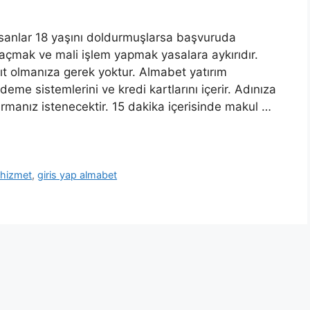
insanlar 18 yaşını doldurmuşlarsa başvuruda
 açmak ve mali işlem yapmak yasalara aykırıdır.
yıt olmanıza gerek yoktur. Almabet yatırım
ödeme sistemlerini ve kredi kartlarını içerir. Adınıza
manız istenecektir. 15 dakika içerisinde makul …
 hizmet
,
giris yap almabet