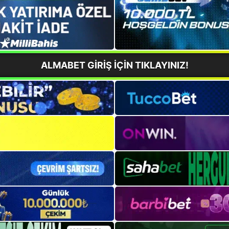
ALMABET GİRİŞ İÇİN TIKLAYINIZ!