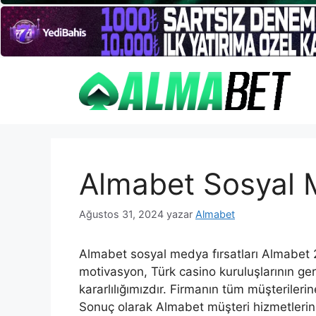
İçeriğe
atla
Almabet Sosyal M
Ağustos 31, 2024
yazar
Almabet
Almabet sosyal medya fırsatları Almabet 
motivasyon, Türk casino kuruluşlarının ge
kararlılığımızdır. Firmanın tüm müşterilerin
Sonuç olarak Almabet müşteri hizmetlerinin