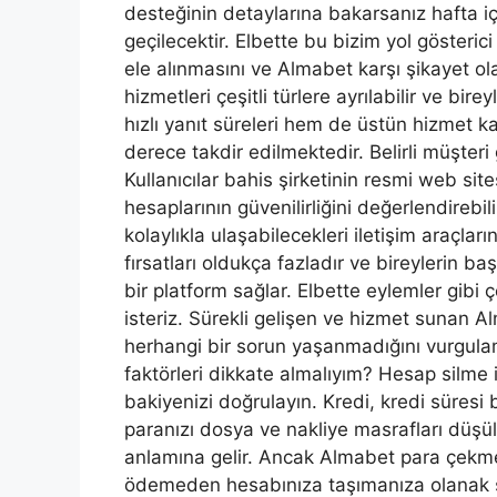
desteğinin detaylarına bakarsanız hafta iç
geçilecektir. Elbette bu bizim yol gösteric
ele alınmasını ve Almabet karşı şikayet o
hizmetleri çeşitli türlere ayrılabilir ve bireyl
hızlı yanıt süreleri hem de üstün hizmet 
derece takdir edilmektedir. Belirli müşteri 
Kullanıcılar bahis şirketinin resmi web si
hesaplarının güvenilirliğini değerlendirebil
kolaylıkla ulaşabilecekleri iletişim araçla
fırsatları oldukça fazladır ve bireylerin ba
bir platform sağlar. Elbette eylemler gibi 
isteriz. Sürekli gelişen ve hizmet sunan A
herhangi bir sorun yaşanmadığını vurgula
faktörleri dikkate almalıyım? Hesap silm
bakiyenizi doğrulayın. Kredi, kredi süres
paranızı dosya ve nakliye masrafları düşü
anlamına gelir. Ancak Almabet para çekme y
ödemeden hesabınıza taşımanıza olanak sa