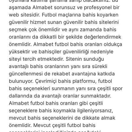
oyunlara katılma şansına sahip olacaksınız. Bu
aşamada Almabet sorunsuz ve profesyonel bir
web sitesidir. Futbol maçlarına bahis koyarken
güvenilir hizmet sunan güvenilir bahis sitelerini
seçmek çok önemlidir ve aynı zamanda bahis
oranlarını da dikkatli bir şekilde değerlendirmek
önemlidir. Almabet futbol bahis oranları oldukça
yüksektir ve bahisçiler güvenilirliği nedeniyle
siteyi tercih etmektedir. Sitenin sunduğu
avantajlı bahis oranlarının yanı sıra sürekli
güncellenmesi de rekabet avantajına katkıda
bulunuyor. Çevrimiçi bahis platformu, futbol
bahis seçenekleri sunmanın yanı sıra çeşitli spor
dallarında da avantajlı oranlar sunmaktadır.
Almabet futbol bahis oranları gibi çeşitli
seçeneklere bahis koymakla ilgileniyorsanız,
mevcut bahis seçeneklerini de dikkate almak
önemlidir. Mevcut çeşitli futbol bahis