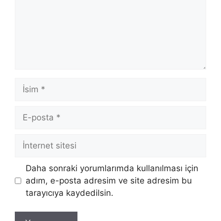
İsim
E-
posta
İnternet
sitesi
Daha sonraki yorumlarımda kullanılması için
adım, e-posta adresim ve site adresim bu
tarayıcıya kaydedilsin.