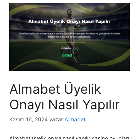
Almabet Üyelik
Onayı Nasıl Yapılır
Kasım 16, 2024
yazar
Almabet
Almabet üyelik onayı nasıl yapılır casino oyunları