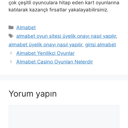
çok çeşitli oyunculara hitap eden kart oyunlarına
katılarak kazançlı fırsatlar yakalayabilirsiniz.
Kategoriler
Almabet
Etiketler
almabet oyun sitesi üyelik onayı nasıl yapılır
,
almabet üyelik onayı nasıl yapılır
,
girisi almabet
Almabet Yenilikçi Oyunlar
Almabet Casino Oyunları Nelerdir
Yorum yapın
Yorum