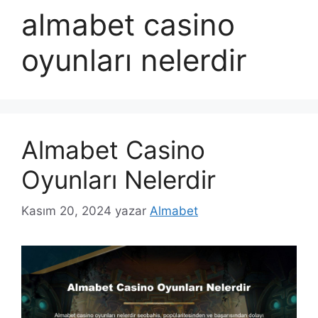
almabet casino
oyunları nelerdir
Almabet Casino
Oyunları Nelerdir
Kasım 20, 2024
yazar
Almabet