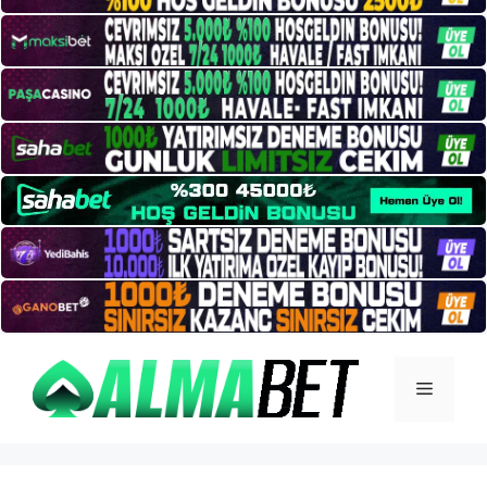
İçeriğe
atla
Menü