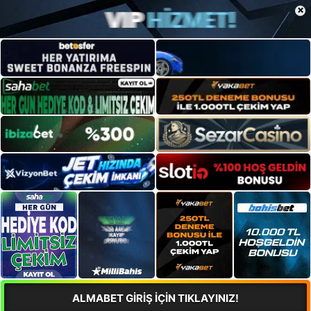
×
ALMABET GİRİŞ İÇİN TIKLAYINIZ!