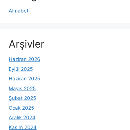
Almabet
Arşivler
Haziran 2026
Eylül 2025
Haziran 2025
Mayıs 2025
Şubat 2025
Ocak 2025
Aralık 2024
Kasım 2024