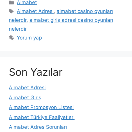
Kategoriler
Almabet
Etiketler
Almabet Adresi
,
almabet casino oyunları
nelerdir
,
almabet giriş adresi casino oyunları
nelerdir
Yorum yap
Son Yazılar
Almabet Adresi
Almabet Giriş
Almabet Promosyon Listesi
Almabet Türkiye Faaliyetleri
Almabet Adres Sorunları