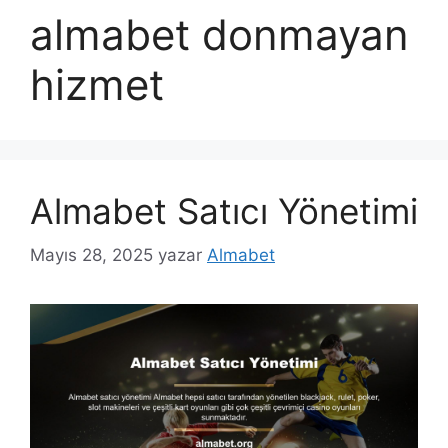
almabet donmayan
hizmet
Almabet Satıcı Yönetimi
Mayıs 28, 2025
yazar
Almabet