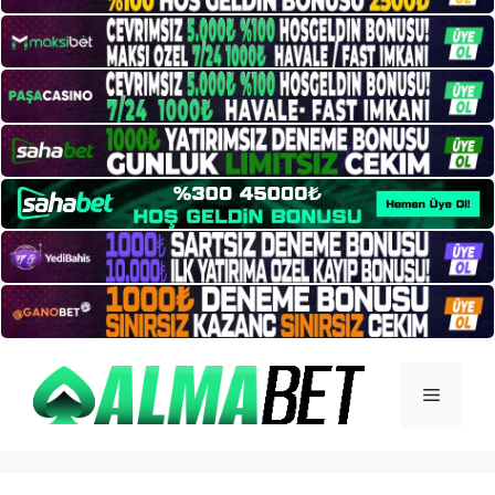
İçeriğe
atla
Menü