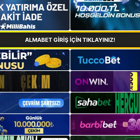
ALMABET GİRİŞ İÇİN TIKLAYINIZ!