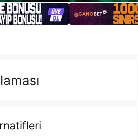
ulaması
natifleri