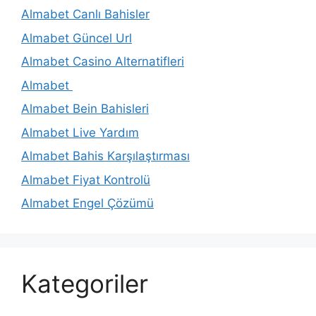
Almabet Canlı Bahisler
Almabet Güncel Url
Almabet Casino Alternatifleri
Almabet
Almabet Bein Bahisleri
Almabet Live Yardım
Almabet Bahis Karşılaştırması
Almabet Fiyat Kontrolü
Almabet Engel Çözümü
Kategoriler