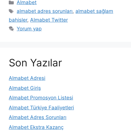
Kategoriler
Almabet
Etiketler
almabet adres sorunları
,
almabet sağlam
bahisler
,
Almabet Twitter
Yorum yap
Son Yazılar
Almabet Adresi
Almabet Giriş
Almabet Promosyon Listesi
Almabet Türkiye Faaliyetleri
Almabet Adres Sorunları
Almabet Ekstra Kazanç