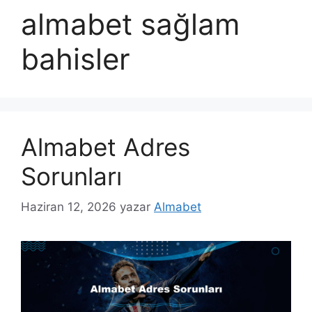
almabet sağlam
bahisler
Almabet Adres
Sorunları
Haziran 12, 2026
yazar
Almabet