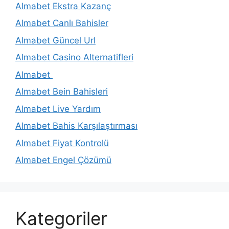
Almabet Ekstra Kazanç
Almabet Canlı Bahisler
Almabet Güncel Url
Almabet Casino Alternatifleri
Almabet
Almabet Bein Bahisleri
Almabet Live Yardım
Almabet Bahis Karşılaştırması
Almabet Fiyat Kontrolü
Almabet Engel Çözümü
Kategoriler