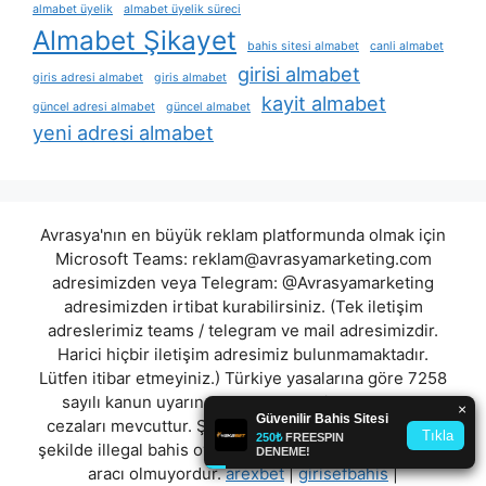
almabet üyelik
almabet üyelik süreci
Almabet Şikayet
bahis sitesi almabet
canli almabet
girisi almabet
giris adresi almabet
giris almabet
kayit almabet
güncel adresi almabet
güncel almabet
yeni adresi almabet
Avrasya'nın en büyük reklam platformunda olmak için
Microsoft Teams:
reklam@avrasyamarketing.com
adresimizden veya Telegram: @Avrasyamarketing
adresimizden irtibat kurabilirsiniz. (Tek iletişim
adreslerimiz teams / telegram ve mail adresimizdir.
Harici hiçbir iletişim adresimiz bulunmamaktadır.
Lütfen itibar etmeyiniz.) Türkiye yasalarına göre 7258
sayılı kanun uyarınca yasa dışı bahis oynamanın
cezaları mevcuttur. Şu an bulunduğunuz site hiç bir
şekilde illegal bahis oyunları oynatmıyor ve oynamaya
aracı olmuyordur.
arexbet
|
girisefbahis
|