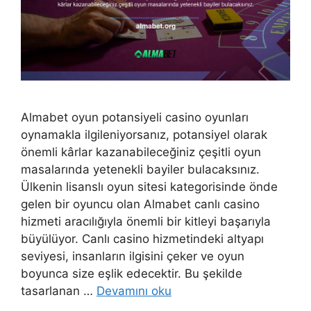
Almabet oyun potansiyeli casino oyunları
oynamakla ilgileniyorsanız, potansiyel olarak
önemli kârlar kazanabileceğiniz çeşitli oyun
masalarında yetenekli bayiler bulacaksınız.
Ülkenin lisanslı oyun sitesi kategorisinde önde
gelen bir oyuncu olan Almabet canlı casino
hizmeti aracılığıyla önemli bir kitleyi başarıyla
büyülüyor. Canlı casino hizmetindeki altyapı
seviyesi, insanların ilgisini çeker ve oyun
boyunca size eşlik edecektir. Bu şekilde
tasarlanan …
Devamını oku