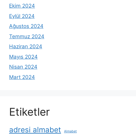
Ekim 2024
Eylül 2024
Ağustos 2024
Temmuz 2024
Haziran 2024
Mayıs 2024
Nisan 2024
Mart 2024
Etiketler
adresi almabet
Almabet