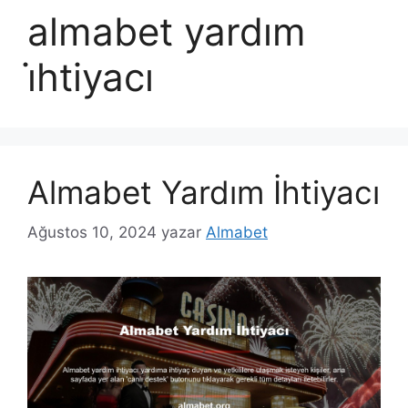
almabet yardım
i̇htiyacı
Almabet Yardım İhtiyacı
Ağustos 10, 2024
yazar
Almabet