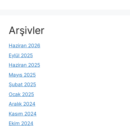
Arşivler
Haziran 2026
Eylül 2025
Haziran 2025
Mayıs 2025
Şubat 2025
Ocak 2025
Aralık 2024
Kasım 2024
Ekim 2024