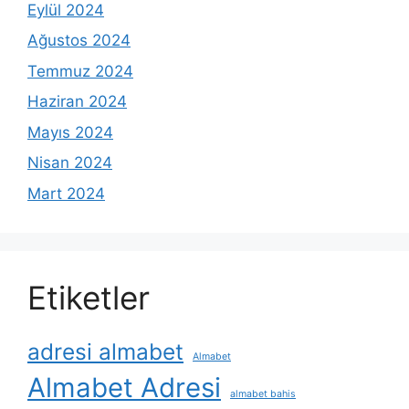
Eylül 2024
Ağustos 2024
Temmuz 2024
Haziran 2024
Mayıs 2024
Nisan 2024
Mart 2024
Etiketler
adresi almabet
Almabet
Almabet Adresi
almabet bahis