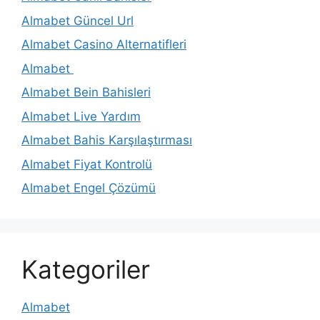
Almabet Güncel Url
Almabet Casino Alternatifleri
Almabet
Almabet Bein Bahisleri
Almabet Live Yardım
Almabet Bahis Karşılaştırması
Almabet Fiyat Kontrolü
Almabet Engel Çözümü
Kategoriler
Almabet