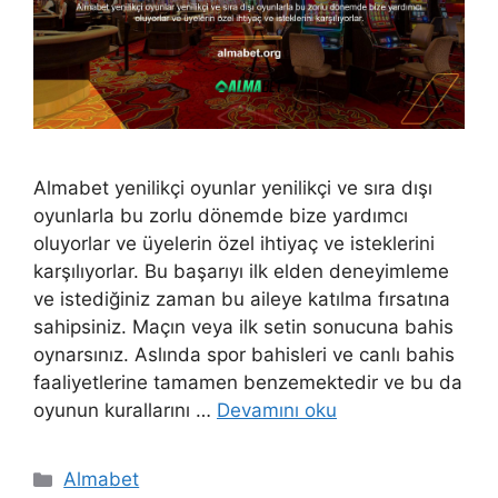
Almabet yenilikçi oyunlar yenilikçi ve sıra dışı
oyunlarla bu zorlu dönemde bize yardımcı
oluyorlar ve üyelerin özel ihtiyaç ve isteklerini
karşılıyorlar. Bu başarıyı ilk elden deneyimleme
ve istediğiniz zaman bu aileye katılma fırsatına
sahipsiniz. Maçın veya ilk setin sonucuna bahis
oynarsınız. Aslında spor bahisleri ve canlı bahis
faaliyetlerine tamamen benzemektedir ve bu da
oyunun kurallarını …
Devamını oku
Kategoriler
Almabet