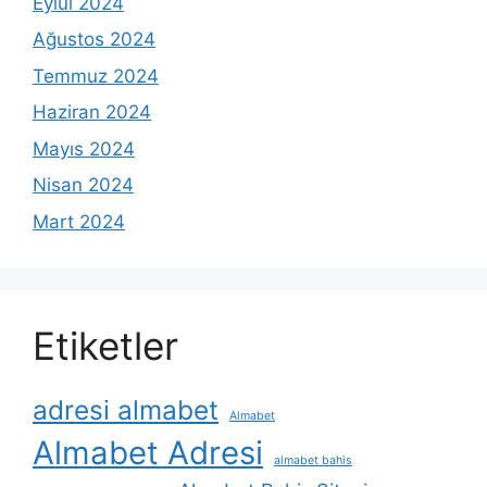
Eylül 2024
Ağustos 2024
Temmuz 2024
Haziran 2024
Mayıs 2024
Nisan 2024
Mart 2024
Etiketler
adresi almabet
Almabet
Almabet Adresi
almabet bahis