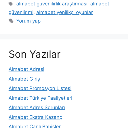
Etiketler
almabet güvenilirlik araştırması
,
almabet
güvenlir mi
,
almabet yenilikçi oyunlar
Yorum yap
Son Yazılar
Almabet Adresi
Almabet Giriş
Almabet Promosyon Listesi
Almabet Türkiye Faaliyetleri
Almabet Adres Sorunları
Almabet Ekstra Kazanç
Almabet Canlı Bahisler