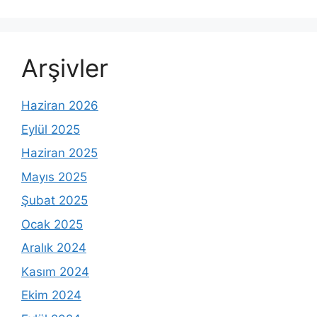
Arşivler
Haziran 2026
Eylül 2025
Haziran 2025
Mayıs 2025
Şubat 2025
Ocak 2025
Aralık 2024
Kasım 2024
Ekim 2024