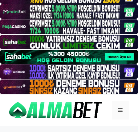
İçeriğe
atla
Menü