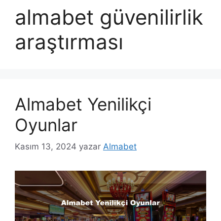
almabet güvenilirlik
araştırması
Almabet Yenilikçi
Oyunlar
Kasım 13, 2024
yazar
Almabet